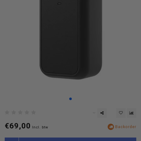
€69,00
Backorder
Incl. btw