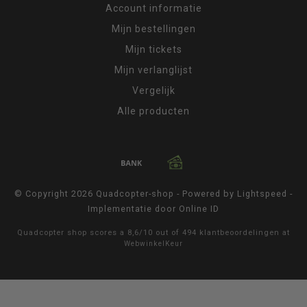
Account informatie
Mijn bestellingen
Mijn tickets
Mijn verlanglijst
Vergelijk
Alle producten
© Copyright 2026 Quadcopter-shop - Powered by
Lightspeed
-
Implementatie door
Online ID
Quadcopter shop
scores a
8,6
/
10
out of
494
klantbeoordelingen at
WebwinkelKeur