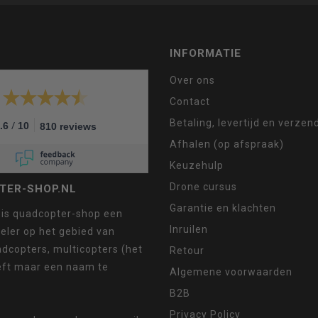
INFORMATIE
Over ons
Contact
Betaling, levertijd en verze
/
.6
10
810 reviews
Afhalen (op afspraak)
Keuzehulp
Drone cursus
TER-SHOP.NL
Garantie en klachten
 is quadcopter-shop een
Inruilen
eler op het gebied van
dcopters, multicopters (het
Retour
eft maar een naam te
Algemene voorwaarden
B2B
Privacy Policy