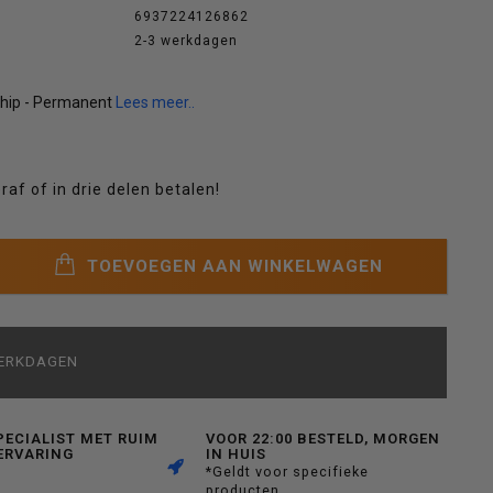
6937224126862
2-3 werkdagen
gship - Permanent
Lees meer..
raf of in drie delen betalen!
TOEVOEGEN AAN WINKELWAGEN
WERKDAGEN
PECIALIST MET RUIM
VOOR 22:00 BESTELD, MORGEN
ERVARING
IN HUIS
*Geldt voor specifieke
producten