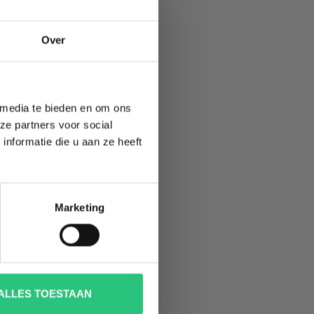
TE
Over
 media te bieden en om ons
ze partners voor social
nformatie die u aan ze heeft
Marketing
ALLES TOESTAAN