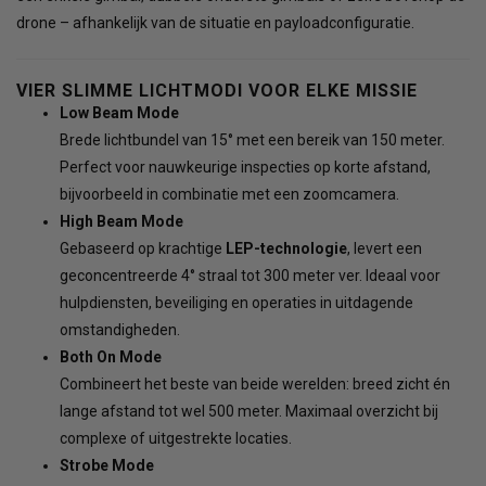
drone – afhankelijk van de situatie en payloadconfiguratie.
VIER SLIMME LICHTMODI VOOR ELKE MISSIE
Low Beam Mode
Brede lichtbundel van 15° met een bereik van 150 meter.
Perfect voor nauwkeurige inspecties op korte afstand,
bijvoorbeeld in combinatie met een zoomcamera.
High Beam Mode
Gebaseerd op krachtige
LEP-technologie
, levert een
geconcentreerde 4° straal tot 300 meter ver. Ideaal voor
hulpdiensten, beveiliging en operaties in uitdagende
omstandigheden.
Both On Mode
Combineert het beste van beide werelden: breed zicht én
lange afstand tot wel 500 meter. Maximaal overzicht bij
complexe of uitgestrekte locaties.
Strobe Mode