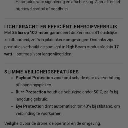
Flitsmodus voor signalering en afschrikking. Zeer effectief
bij crowd control of noodhulp.
LICHTKRACHT EN EFFICIËNT ENERGIEVERBRUIK
Met
35 lux op 100 meter
garandeert de Zenmuse S1 duidelijke
zichtbaarheid, zelfs in pikdonkere omgevingen. Ondanks zijn
prestaties verbruikt de spotlight in High Beam modus slechts
17
watt
– optimaal voor lange vliegtijden.
SLIMME VEILIGHEIDSFEATURES
Payload Protection
voorkomt schade door oververhitting
of spanningspieken.
Burn Protection
houdt de behuizing onder 50°C, zelfs bij
langdurig gebruik.
Eye Protection
dimt automatisch tot 40% bij stilstand, om
verblinding te voorkomen.
Veiligheid voor de drone, de operator én de omgeving.