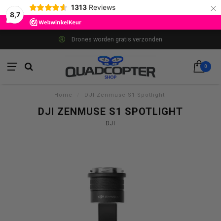
×
1313
Reviews
8,7
Drones worden gratis verzonden
0
Home
/
DJI Zenmuse S1 Spotlight
DJI ZENMUSE S1 SPOTLIGHT
DJI