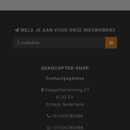
MELD JE AAN VOOR ONZE NIEUWSBRIEF
QUADCOPTER-SHOP
Contactgegevens
Haagsittarderweg 27
6132 SV
Sittard, Nederland
+31634786988
+31634786988