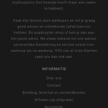
multicopters (het beestje hoeft maar een naam
te hebben).
Vaak zijn drones dure aankopen en wil je graag
goed advies en uitstekende (after)service
hebben. Bij quadcopter-shop.nl ben je dan aan
het juiste adres. We staan bekend om ons advies,
persoonlijke benadering en service zowel voor
aankoop als na aankoop. 93% van al onze klanten
raad ons dan ook aan.
INFORMATIE
Over ons
Contact
Betaling, levertijd en verzendkosten
Afhalen (op afspraak)
Keuzehulp