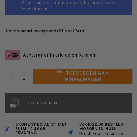
!
Stuur mij een email zodra dit product weer
leverbaar is
Drone waarschuwingsbord (61.5 bij 36cm)
Achteraf of in drie delen betalen!
TOEVOEGEN AAN
WINKELWAGEN
1-2 WERKWEKEN
DRONE SPECIALIST MET
VOOR 22:00 BESTELD,
RUIM 10 JAAR
MORGEN IN HUIS
ERVARING
*Geldt voor specifieke