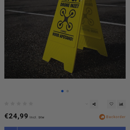
€24,99
Backorder
Incl. btw