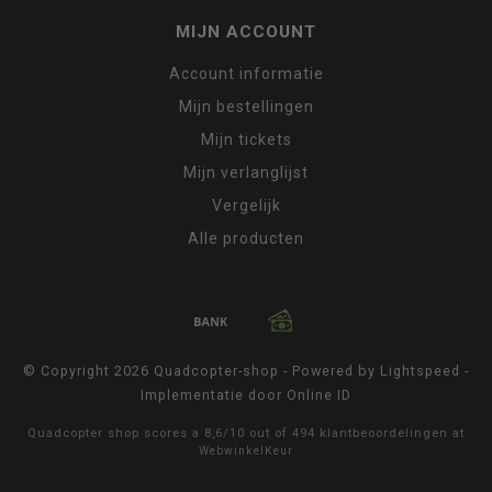
MIJN ACCOUNT
Account informatie
Mijn bestellingen
Mijn tickets
Mijn verlanglijst
Vergelijk
Alle producten
© Copyright 2026 Quadcopter-shop - Powered by
Lightspeed
-
Implementatie door
Online ID
Quadcopter shop
scores a
8,6
/
10
out of
494
klantbeoordelingen at
WebwinkelKeur