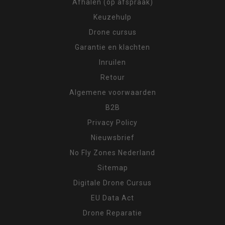
Afhalen (op afspraak)
Keuzehulp
Drone cursus
Garantie en klachten
Inruilen
Retour
Algemene voorwaarden
B2B
Privacy Policy
Nieuwsbrief
No Fly Zones Nederland
Sitemap
Digitale Drone Cursus
EU Data Act
Drone Reparatie