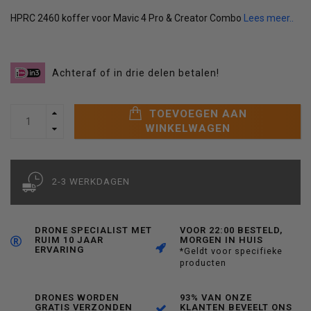
HPRC 2460 koffer voor Mavic 4 Pro & Creator Combo
Lees meer..
Achteraf of in drie delen betalen!
TOEVOEGEN AAN
WINKELWAGEN
2-3 WERKDAGEN
DRONE SPECIALIST MET
VOOR 22:00 BESTELD,
RUIM 10 JAAR
MORGEN IN HUIS
ERVARING
*Geldt voor specifieke
producten
DRONES WORDEN
93% VAN ONZE
GRATIS VERZONDEN
KLANTEN BEVEELT ONS