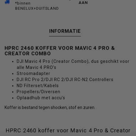
AAN
*binnen
BENELUX+DUITSLAND
INFORMATIE
HPRC 2460 KOFFER VOOR MAVIC 4 PRO &
CREATOR COMBO
DJI Mavic 4 Pro (Creator Combo), dus geschikt voor
alle Mavic 4 PRO's
Stroomadapter
DJI RC Pro 2/DJI RC 2/DJI RC-N2 Controllers
ND Filterset/Kabels
Propellers/Diversen
Oplaadhub met accu's
Koffer is bestand tegen shocken, stof en zuren.
HPRC 2460 koffer voor Mavic 4 Pro & Creator