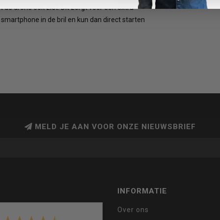
t de drone ook ziet. Dit zorgt voor een extra
 smartphone in de bril en kun dan direct starten
MELD JE AAN VOOR ONZE NIEUWSBRIEF
INFORMATIE
Over ons