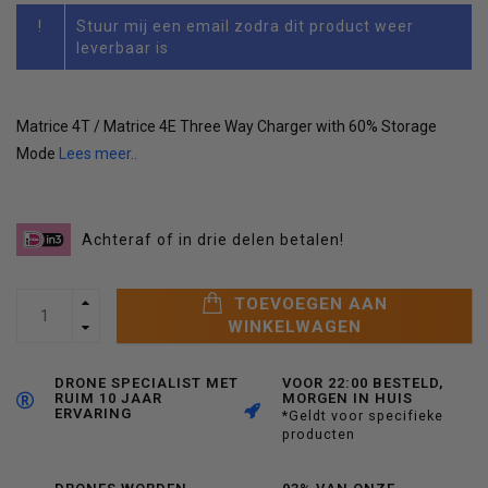
!
Stuur mij een email zodra dit product weer
leverbaar is
Matrice 4T / Matrice 4E Three Way Charger with 60% Storage
Mode
Lees meer..
Achteraf of in drie delen betalen!
TOEVOEGEN AAN
WINKELWAGEN
DRONE SPECIALIST MET
VOOR 22:00 BESTELD,
RUIM 10 JAAR
MORGEN IN HUIS
ERVARING
*Geldt voor specifieke
producten