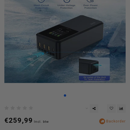
€259,99
Backorder
Incl. btw