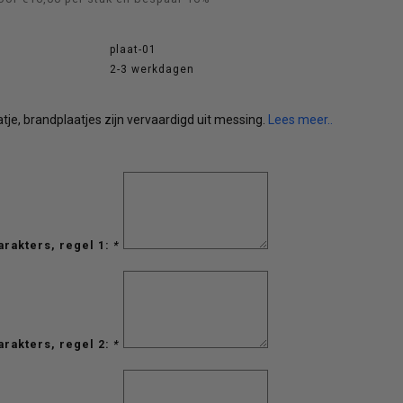
:
plaat-01
2-3 werkdagen
je, brandplaatjes zijn vervaardigd uit messing.
Lees meer..
arakters, regel 1:
*
arakters, regel 2:
*