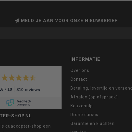
MELD JE AAN VOOR ONZE NIEUWSBRIEF
INFORMATIE
Over ons
Contact
Betaling, levertijd en verze
/
.6
10
810 reviews
Afhalen (op afspraak)
Keuzehulp
Drone cursus
TER-SHOP.NL
Garantie en klachten
 is quadcopter-shop een