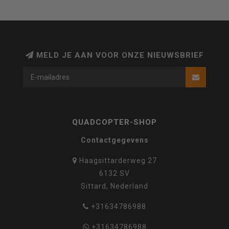
MELD JE AAN VOOR ONZE NIEUWSBRIEF
QUADCOPTER-SHOP
Contactgegevens
Haagsittarderweg 27
6132 SV
Sittard, Nederland
+31634786988
+31634786988