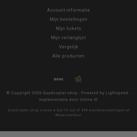
Account informatie
Mijn bestellingen
Mijn tickets
Mijn verlanglijst
Vergelijk
Alle producten
© Copyright 2026 Quadcopter-shop - Powered by
Lightspeed
-
Implementatie door
Online ID
Quadcopter shop
scores a
8,6
/
10
out of
494
klantbeoordelingen at
WebwinkelKeur