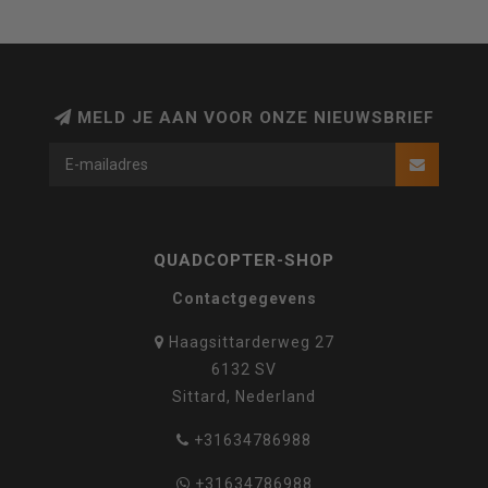
MELD JE AAN VOOR ONZE NIEUWSBRIEF
QUADCOPTER-SHOP
Contactgegevens
Haagsittarderweg 27
6132 SV
Sittard, Nederland
+31634786988
+31634786988