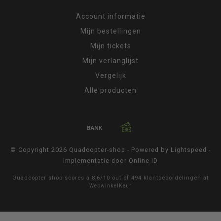
Account informatie
Mijn bestellingen
Mijn tickets
Mijn verlanglijst
Vergelijk
Alle producten
© Copyright 2026 Quadcopter-shop - Powered by
Lightspeed
-
Implementatie door
Online ID
Quadcopter shop
scores a
8,6
/
10
out of
494
klantbeoordelingen at
WebwinkelKeur