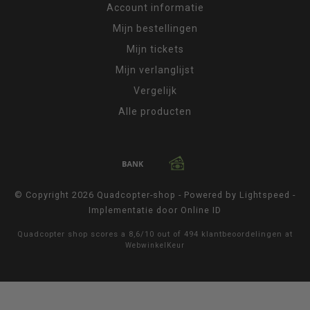
Account informatie
Mijn bestellingen
Mijn tickets
Mijn verlanglijst
Vergelijk
Alle producten
© Copyright 2026 Quadcopter-shop - Powered by
Lightspeed
-
Implementatie door
Online ID
Quadcopter shop
scores a
8,6
/
10
out of
494
klantbeoordelingen at
WebwinkelKeur