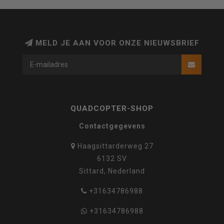
MELD JE AAN VOOR ONZE NIEUWSBRIEF
QUADCOPTER-SHOP
Contactgegevens
Haagsittarderweg 27
6132 SV
Sittard, Nederland
+31634786988
+31634786988