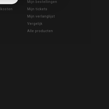
Mijn bestellingen
ndkosten
Mijn tickets
Mijn verlanglijst
Vergelijk
Alle producten