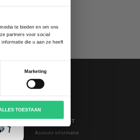
 media te bieden en om ons
ze partners voor social
nformatie die u aan ze heeft
Marketing
ALLES TOESTAAN
MIJN ACCOUNT
Account informatie