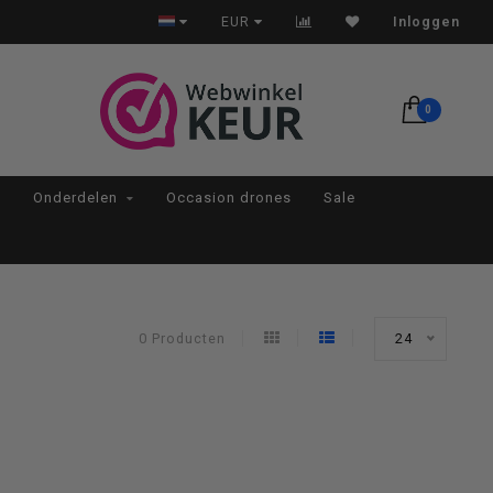
Op werkdagen voor 22:00 besteld, morgen in huis*
EUR
Inloggen
0
Onderdelen
Occasion drones
Sale
0 Producten
24