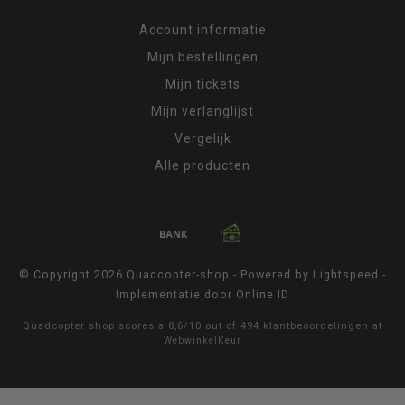
Account informatie
Mijn bestellingen
Mijn tickets
Mijn verlanglijst
Vergelijk
Alle producten
© Copyright 2026 Quadcopter-shop - Powered by
Lightspeed
-
Implementatie door
Online ID
Quadcopter shop
scores a
8,6
/
10
out of
494
klantbeoordelingen at
WebwinkelKeur