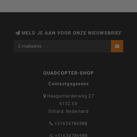
MELD JE AAN VOOR ONZE NIEUWSBRIEF
QUADCOPTER-SHOP
Contactgegevens
Haagsittarderweg 27
6132 SV
Sittard, Nederland
+31634786988
+31634786988