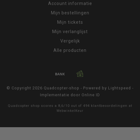
Account informatie
Mijn bestellingen
Mijn tickets
Mijn verlanglijst
Vergelijk
Alle producten
© Copyright 2026 Quadcopter-shop - Powered by
Lightspeed
-
Implementatie door
Online ID
Quadcopter shop
scores a
8,6
/
10
out of
494
klantbeoordelingen at
WebwinkelKeur