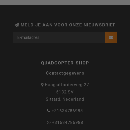
MELD JE AAN VOOR ONZE NIEUWSBRIEF
QUADCOPTER-SHOP
Contactgegevens
Haagsittarderweg 27
6132 SV
Sittard, Nederland
+31634786988
+31634786988