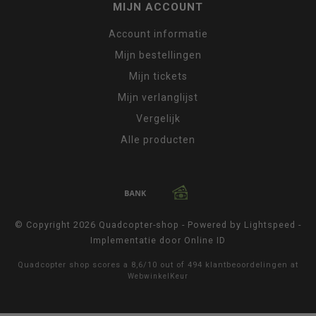
MIJN ACCOUNT
Account informatie
Mijn bestellingen
Mijn tickets
Mijn verlanglijst
Vergelijk
Alle producten
© Copyright 2026 Quadcopter-shop - Powered by
Lightspeed
-
Implementatie door
Online ID
Quadcopter shop
scores a
8,6
/
10
out of
494
klantbeoordelingen at
WebwinkelKeur