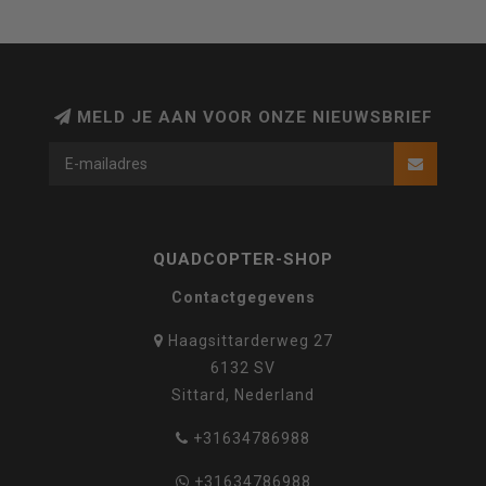
MELD JE AAN VOOR ONZE NIEUWSBRIEF
QUADCOPTER-SHOP
Contactgegevens
Haagsittarderweg 27
6132 SV
Sittard, Nederland
+31634786988
+31634786988