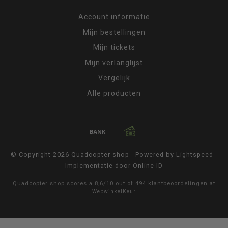
Account informatie
Mijn bestellingen
Mijn tickets
Mijn verlanglijst
Vergelijk
Alle producten
© Copyright 2026 Quadcopter-shop - Powered by
Lightspeed
-
Implementatie door
Online ID
Quadcopter shop
scores a
8,6
/
10
out of
494
klantbeoordelingen at
WebwinkelKeur