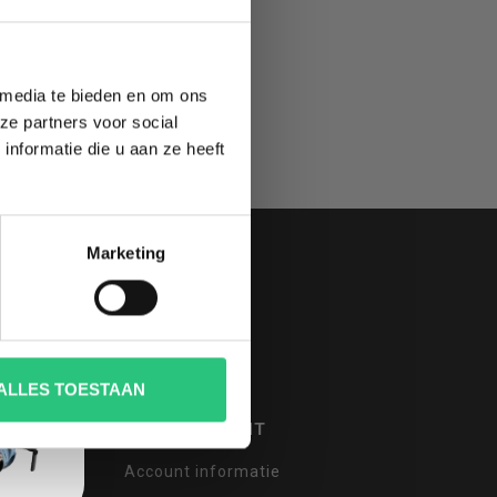
 media te bieden en om ons
ze partners voor social
nformatie die u aan ze heeft
Marketing
ALLES TOESTAAN
MIJN ACCOUNT
Account informatie