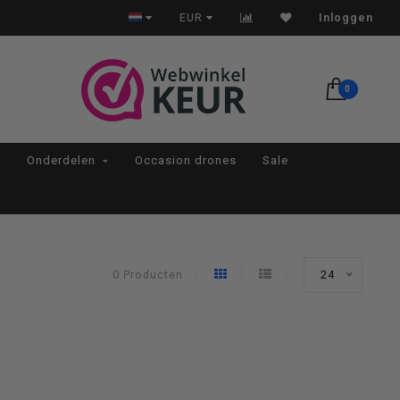
Op werkdagen voor 22:00 besteld, morgen in huis*
EUR
Inloggen
0
Onderdelen
Occasion drones
Sale
0 Producten
24