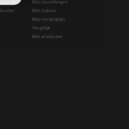
Mijn bestellingen
ndkosten
Mijn tickets
Mijn verlanglijst
Vergelijk
Alle producten