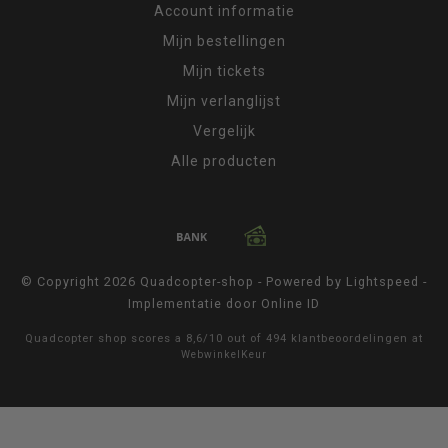
Account informatie
Mijn bestellingen
Mijn tickets
Mijn verlanglijst
Vergelijk
Alle producten
© Copyright 2026 Quadcopter-shop - Powered by
Lightspeed
-
Implementatie door
Online ID
Quadcopter shop
scores a
8,6
/
10
out of
494
klantbeoordelingen at
WebwinkelKeur