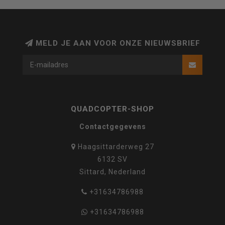
MELD JE AAN VOOR ONZE NIEUWSBRIEF
QUADCOPTER-SHOP
Contactgegevens
Haagsittarderweg 27
6132 SV
Sittard, Nederland
+31634786988
+31634786988