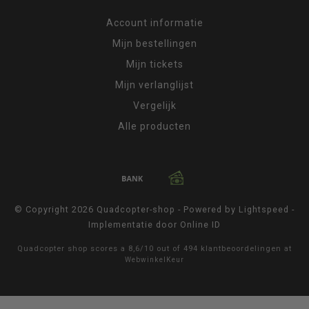
Account informatie
Mijn bestellingen
Mijn tickets
Mijn verlanglijst
Vergelijk
Alle producten
© Copyright 2026 Quadcopter-shop - Powered by
Lightspeed
-
Implementatie door
Online ID
Quadcopter shop
scores a
8,6
/
10
out of
494
klantbeoordelingen at
WebwinkelKeur