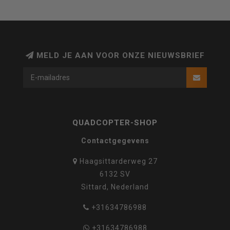
MELD JE AAN VOOR ONZE NIEUWSBRIEF
QUADCOPTER-SHOP
Contactgegevens
Haagsittarderweg 27
6132 SV
Sittard, Nederland
+31634786988
+31634786988