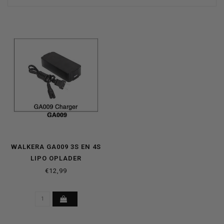
WALKERA GA009 3S EN 4S
LIPO OPLADER
€12,99