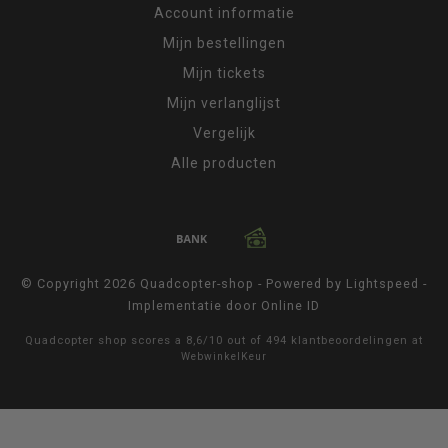
Account informatie
Mijn bestellingen
Mijn tickets
Mijn verlanglijst
Vergelijk
Alle producten
© Copyright 2026 Quadcopter-shop - Powered by
Lightspeed
-
Implementatie door
Online ID
Quadcopter shop
scores a
8,6
/
10
out of
494
klantbeoordelingen at
WebwinkelKeur