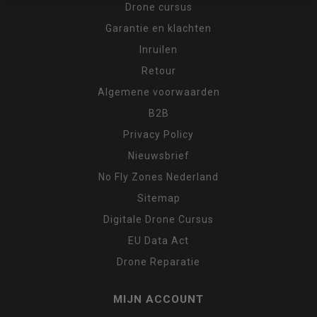
Drone cursus
Garantie en klachten
Inruilen
Retour
Algemene voorwaarden
B2B
Privacy Policy
Nieuwsbrief
No Fly Zones Nederland
Sitemap
Digitale Drone Cursus
EU Data Act
Drone Reparatie
MIJN ACCOUNT