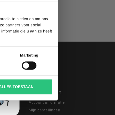
 media te bieden en om ons
ze partners voor social
nformatie die u aan ze heeft
Marketing
ALLES TOESTAAN
MIJN ACCOUNT
Account informatie
Mijn bestellingen