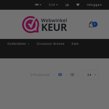
Op werkdagen voor 22:00 besteld, morgen in huis*
EUR
Inloggen
0
Onderdelen
Occasion drones
Sale
0 Producten
24