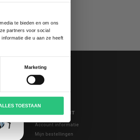
 media te bieden en om ons
ze partners voor social
nformatie die u aan ze heeft
Marketing
ALLES TOESTAAN
MIJN ACCOUNT
Account informatie
Mijn bestellingen