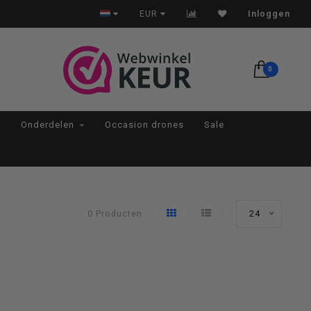
Op werkdagen voor 22:00 besteld, morgen in huis*
EUR
Inloggen
0
Onderdelen
Occasion drones
Sale
0 Producten
24