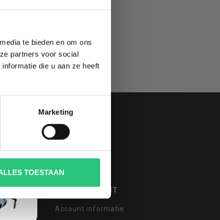
 media te bieden en om ons
ze partners voor social
nformatie die u aan ze heeft
Marketing
ALLES TOESTAAN
MIJN ACCOUNT
Account informatie