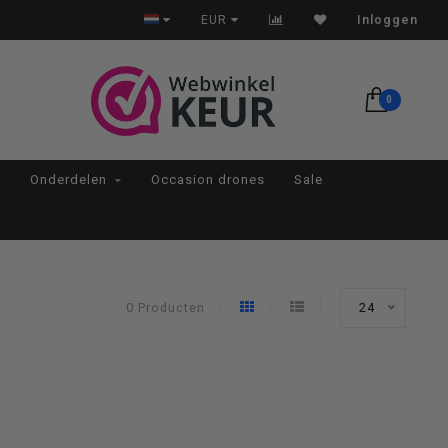
Op werkdagen voor 22:00 besteld, morgen in huis*
EUR
Inloggen
0
Onderdelen
Occasion drones
Sale
0 Producten
24