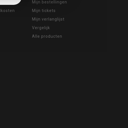
Mijn bestellingen
ndkosten
Mijn tickets
Mijn verlanglijst
Vergelijk
Alle producten