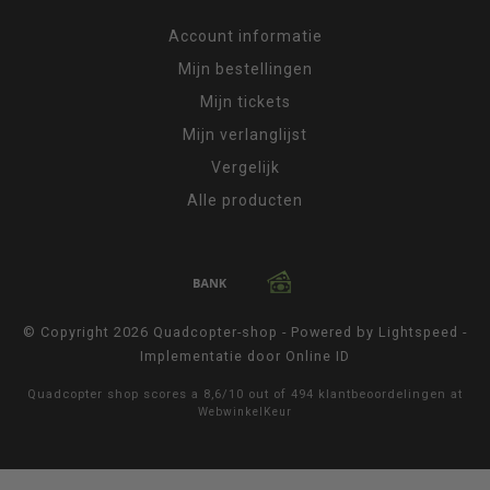
Account informatie
Mijn bestellingen
Mijn tickets
Mijn verlanglijst
Vergelijk
Alle producten
© Copyright 2026 Quadcopter-shop - Powered by
Lightspeed
-
Implementatie door
Online ID
Quadcopter shop
scores a
8,6
/
10
out of
494
klantbeoordelingen at
WebwinkelKeur