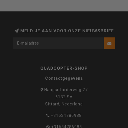
MELD JE AAN VOOR ONZE NIEUWSBRIEF
QUADCOPTER-SHOP
Contactgegevens
Haagsittarderweg 27
6132 SV
Sittard, Nederland
+31634786988
+31634786988