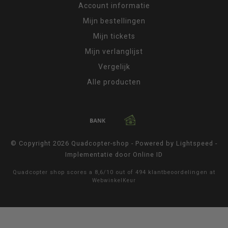
Account informatie
Mijn bestellingen
Mijn tickets
Mijn verlanglijst
Vergelijk
Alle producten
© Copyright 2026 Quadcopter-shop - Powered by
Lightspeed
-
Implementatie door
Online ID
Quadcopter shop
scores a
8,6
/
10
out of
494
klantbeoordelingen at
WebwinkelKeur