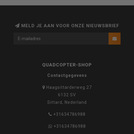
MELD JE AAN VOOR ONZE NIEUWSBRIEF
QUADCOPTER-SHOP
Contactgegevens
Haagsittarderweg 27
6132 SV
Sittard, Nederland
+31634786988
+31634786988