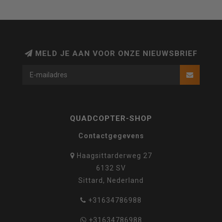
MELD JE AAN VOOR ONZE NIEUWSBRIEF
QUADCOPTER-SHOP
Contactgegevens
Haagsittarderweg 27
6132 SV
Sittard, Nederland
+31634786988
+31634786988