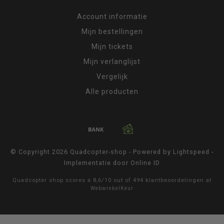
Account informatie
Mijn bestellingen
Mijn tickets
Mijn verlanglijst
Vergelijk
Alle producten
© Copyright 2026 Quadcopter-shop - Powered by
Lightspeed
-
Implementatie door
Online ID
Quadcopter shop
scores a
8,6
/
10
out of
494
klantbeoordelingen at
WebwinkelKeur