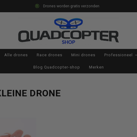
Drones worden gratis verzonden
Alle drones
Race drones
Mini drones
Professioneel
Blog Quadcopter-shop
Merken
LEINE DRONE