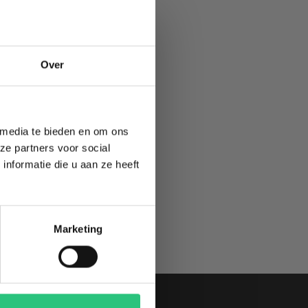
TE
Over
 media te bieden en om ons
ze partners voor social
nformatie die u aan ze heeft
Marketing