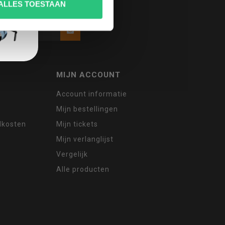
ALLES TOESTAAN
MIJN ACCOUNT
Account informatie
Mijn bestellingen
ndkosten
Mijn tickets
Mijn verlanglijst
Vergelijk
Alle producten