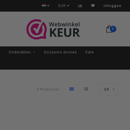
Op werkdagen voor 22:00 besteld, morgen in huis*
EUR
Inloggen
0
Onderdelen
Occasion drones
Sale
0 Producten
24