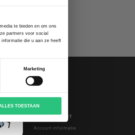
 media te bieden en om ons
ze partners voor social
nformatie die u aan ze heeft
Marketing
ALLES TOESTAAN
MIJN ACCOUNT
Account informatie