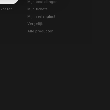
Mijn bestellingen
ndkosten
Mijn tickets
Mijn verlanglijst
Vergelijk
Alle producten