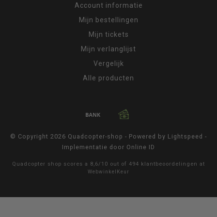
Account informatie
Mijn bestellingen
Mijn tickets
Mijn verlanglijst
Vergelijk
Alle producten
© Copyright 2026 Quadcopter-shop - Powered by
Lightspeed
-
Implementatie door
Online ID
Quadcopter shop
scores a
8,6
/
10
out of
494
klantbeoordelingen at
WebwinkelKeur