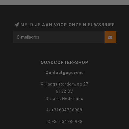
MELD JE AAN VOOR ONZE NIEUWSBRIEF
QUADCOPTER-SHOP
Contactgegevens
Haagsittarderweg 27
6132 SV
Sittard, Nederland
+31634786988
+31634786988