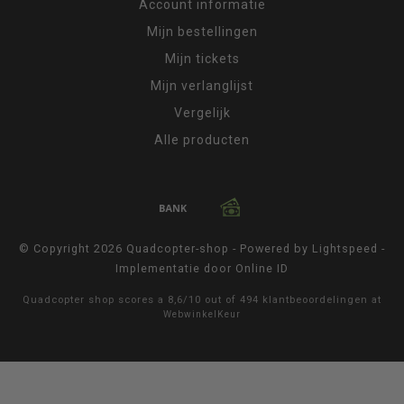
Account informatie
Mijn bestellingen
Mijn tickets
Mijn verlanglijst
Vergelijk
Alle producten
© Copyright 2026 Quadcopter-shop - Powered by
Lightspeed
-
Implementatie door
Online ID
Quadcopter shop
scores a
8,6
/
10
out of
494
klantbeoordelingen at
WebwinkelKeur