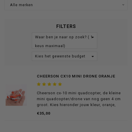
Alle merken
FILTERS
Waar ben je naar op zoek? ( 1
keus maximaal)
Kies het gewenste budget
CHEERSON CX10 MINI DRONE ORANJE
Cheerson cx-10 mini quadcopter, de kleine
mini quadcopter/drone van nog geen 4 cm
groot. Kies hieronder jouw kleur, oranje,
groen of blauw.
€35,00