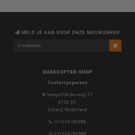
MELD JE AAN VOOR ONZE NIEUWSBRIEF
QUADCOPTER-SHOP
Contactgegevens
Haagsittarderweg 27
6132 SV
Sittard, Nederland
+31634786988
+31634786988