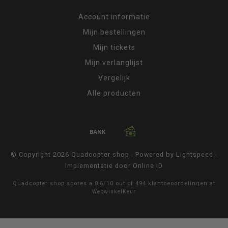
Account informatie
Mijn bestellingen
Mijn tickets
Mijn verlanglijst
Vergelijk
Alle producten
© Copyright 2026 Quadcopter-shop - Powered by
Lightspeed
-
Implementatie door
Online ID
Quadcopter shop
scores a
8,6
/
10
out of
494
klantbeoordelingen at
WebwinkelKeur