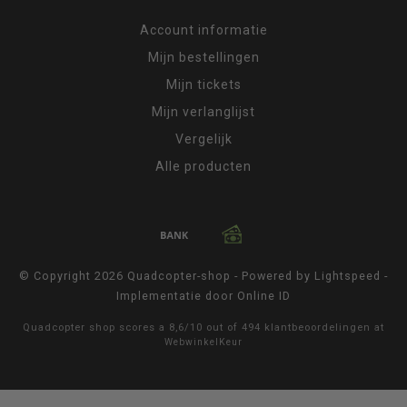
Account informatie
Mijn bestellingen
Mijn tickets
Mijn verlanglijst
Vergelijk
Alle producten
© Copyright 2026 Quadcopter-shop - Powered by
Lightspeed
-
Implementatie door
Online ID
Quadcopter shop
scores a
8,6
/
10
out of
494
klantbeoordelingen at
WebwinkelKeur