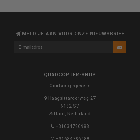
MELD JE AAN VOOR ONZE NIEUWSBRIEF
QUADCOPTER-SHOP
Contactgegevens
Haagsittarderweg 27
6132 SV
Sittard, Nederland
+31634786988
+31634786988