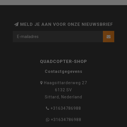
MELD JE AAN VOOR ONZE NIEUWSBRIEF
QUADCOPTER-SHOP
Contactgegevens
Haagsittarderweg 27
6132 SV
Sittard, Nederland
+31634786988
+31634786988