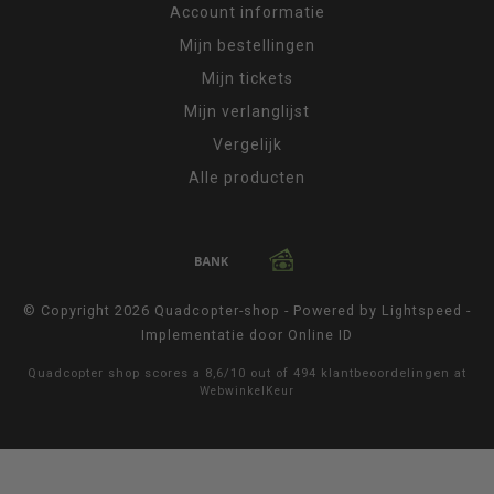
Account informatie
Mijn bestellingen
Mijn tickets
Mijn verlanglijst
Vergelijk
Alle producten
© Copyright 2026 Quadcopter-shop - Powered by
Lightspeed
-
Implementatie door
Online ID
Quadcopter shop
scores a
8,6
/
10
out of
494
klantbeoordelingen at
WebwinkelKeur