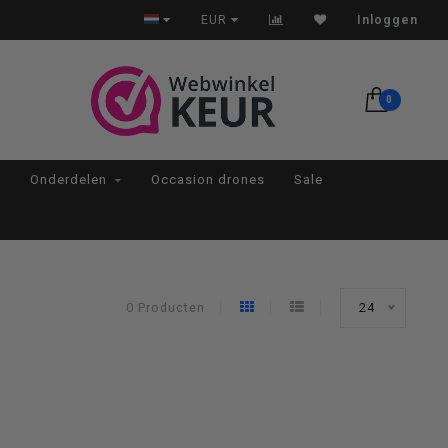
Op werkdagen voor 22:00 besteld, morgen in huis*
EUR
Inloggen
0
Onderdelen
Occasion drones
Sale
0 Producten
24