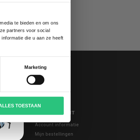
 media te bieden en om ons
ze partners voor social
nformatie die u aan ze heeft
Marketing
ALLES TOESTAAN
MIJN ACCOUNT
Account informatie
Mijn bestellingen