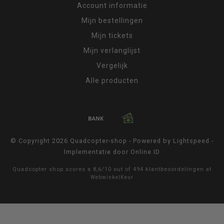
Account informatie
Mijn bestellingen
Mijn tickets
Mijn verlanglijst
Vergelijk
Alle producten
© Copyright 2026 Quadcopter-shop - Powered by
Lightspeed
-
Implementatie door
Online ID
Quadcopter shop
scores a
8,6
/
10
out of
494
klantbeoordelingen at
WebwinkelKeur