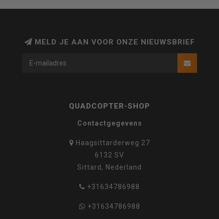
MELD JE AAN VOOR ONZE NIEUWSBRIEF
QUADCOPTER-SHOP
Contactgegevens
Haagsittarderweg 27
6132 SV
Sittard, Nederland
+31634786988
+31634786988