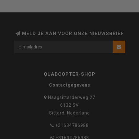
MELD JE AAN VOOR ONZE NIEUWSBRIEF
QUADCOPTER-SHOP
Contactgegevens
Haagsittarderweg 27
6132 SV
Sittard, Nederland
+31634786988
+31634786988