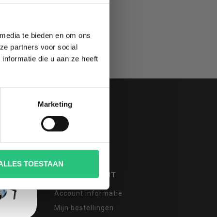
 media te bieden en om ons
ze partners voor social
nformatie die u aan ze heeft
Marketing
ALLES TOESTAAN
MIJN ACCOUNT
Account informatie
Mijn bestellingen