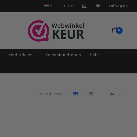
Op werkdagen voor 22:00 besteld, morgen in huis*
EUR
Inloggen
0
Onderdelen
Occasion drones
Sale
0 Producten
24