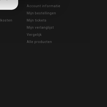
Account informatie
Mijn bestellingen
ndkosten
Mijn tickets
Mijn verlanglijst
Vergelijk
Alle producten