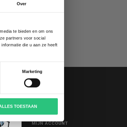
TE
Over
 media te bieden en om ons
ze partners voor social
nformatie die u aan ze heeft
Marketing
ALLES TOESTAAN
MIJN ACCOUNT