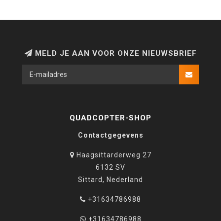
MELD JE AAN VOOR ONZE NIEUWSBRIEF
QUADCOPTER-SHOP
Contactgegevens
Haagsittarderweg 27
6132 SV
Sittard, Nederland
+31634786988
+31634786988