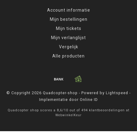
Account informatie
Mijn bestellingen
Mijn tickets
Mijn verlanglijst
Vergelijk
Alle producten
© Copyright 2026 Quadcopter-shop - Powered by
Lightspeed
-
Implementatie door
Online ID
Quadcopter shop
scores a
8,6
/
10
out of
494
klantbeoordelingen at
WebwinkelKeur