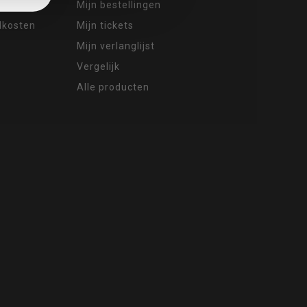
Mijn bestellingen
ndkosten
Mijn tickets
Mijn verlanglijst
Vergelijk
Alle producten