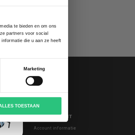
 media te bieden en om ons
ze partners voor social
nformatie die u aan ze heeft
Marketing
ALLES TOESTAAN
MIJN ACCOUNT
Account informatie