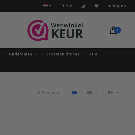
Op werkdagen voor 22:00 besteld, morgen in huis*
EUR
Inloggen
0
Onderdelen
Occasion drones
Sale
0 Producten
24