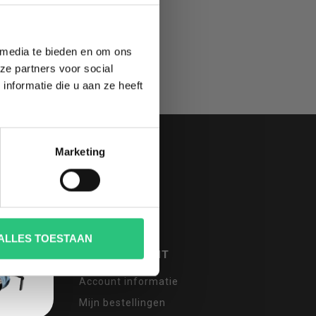
 media te bieden en om ons
ze partners voor social
nformatie die u aan ze heeft
Marketing
ALLES TOESTAAN
MIJN ACCOUNT
Account informatie
Mijn bestellingen