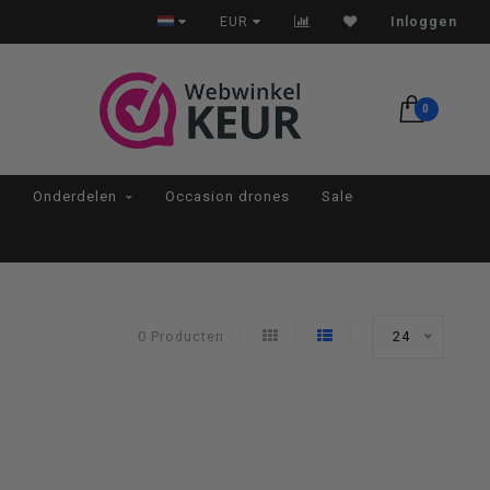
Op werkdagen voor 22:00 besteld, morgen in huis*
EUR
Inloggen
0
Onderdelen
Occasion drones
Sale
0 Producten
24