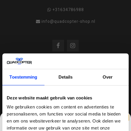
+31634786988
info@quadcopter-shop.nl
REVIEWS
Toestemming
Details
Over
/
8.6
10
810 reviews
Deze website maakt gebruik van cookies
We gebruiken cookies om content en advertenties te
personaliseren, om functies voor social media te bieden
en om ons websiteverkeer te analyseren. Ook delen we
QUADCOPTER-SHOP.NL
informatie over uw gebruik van onze site met onze