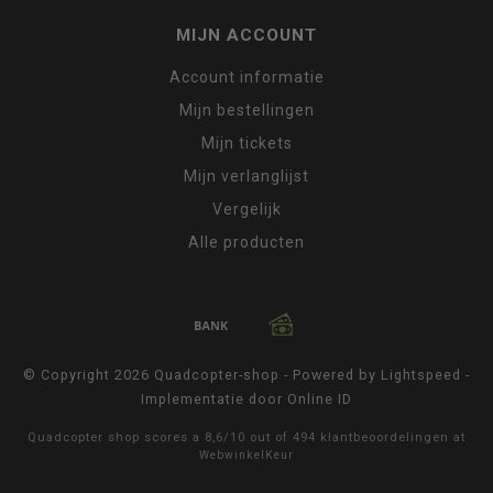
MIJN ACCOUNT
Account informatie
Mijn bestellingen
Mijn tickets
Mijn verlanglijst
Vergelijk
Alle producten
© Copyright 2026 Quadcopter-shop - Powered by
Lightspeed
-
Implementatie door
Online ID
Quadcopter shop
scores a
8,6
/
10
out of
494
klantbeoordelingen at
WebwinkelKeur