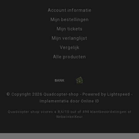
Account informatie
Mijn bestellingen
Mijn tickets
Mijn verlanglijst
Vergelijk
Alle producten
© Copyright 2026 Quadcopter-shop - Powered by
Lightspeed
-
Implementatie door
Online ID
Quadcopter shop
scores a
8,6
/
10
out of
494
klantbeoordelingen at
WebwinkelKeur