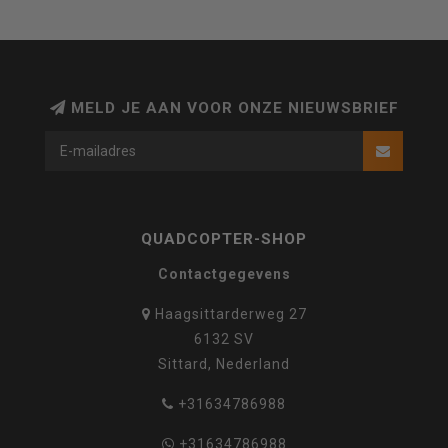
MELD JE AAN VOOR ONZE NIEUWSBRIEF
QUADCOPTER-SHOP
Contactgegevens
Haagsittarderweg 27
6132 SV
Sittard, Nederland
+31634786988
+31634786988