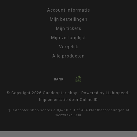
Account informatie
Mijn bestellingen
Mijn tickets
Mijn verlanglijst
Vergelijk
Alle producten
© Copyright 2026 Quadcopter-shop - Powered by
Lightspeed
-
Implementatie door
Online ID
Quadcopter shop
scores a
8,6
/
10
out of
494
klantbeoordelingen at
WebwinkelKeur