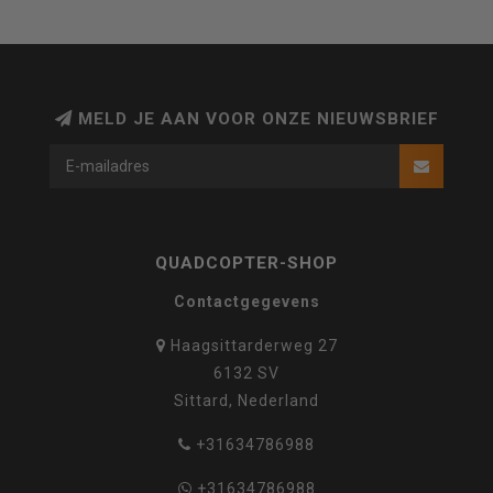
MELD JE AAN VOOR ONZE NIEUWSBRIEF
QUADCOPTER-SHOP
Contactgegevens
Haagsittarderweg 27
6132 SV
Sittard, Nederland
+31634786988
+31634786988