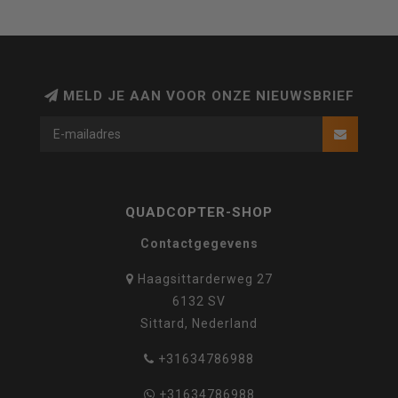
MELD JE AAN VOOR ONZE NIEUWSBRIEF
QUADCOPTER-SHOP
Contactgegevens
Haagsittarderweg 27
6132 SV
Sittard, Nederland
+31634786988
+31634786988