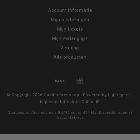
Account informatie
Mijn bestellingen
Mijn tickets
Mijn verlanglijst
Vergelijk
Alle producten
© Copyright 2026 Quadcopter-shop - Powered by
Lightspeed
-
Implementatie door
Online ID
Quadcopter shop
scores a
8,6
/
10
out of
494
klantbeoordelingen at
WebwinkelKeur