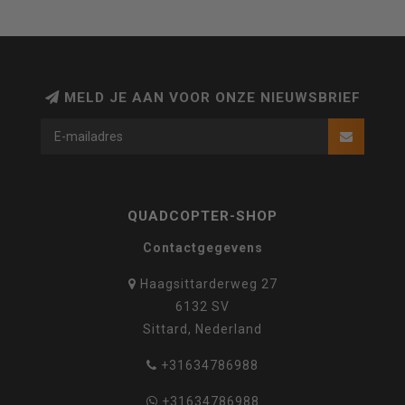
MELD JE AAN VOOR ONZE NIEUWSBRIEF
QUADCOPTER-SHOP
Contactgegevens
Haagsittarderweg 27
6132 SV
Sittard, Nederland
+31634786988
+31634786988