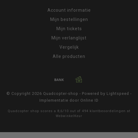
Account informatie
Mijn bestellingen
Mijn tickets
Mijn verlanglijst
Vergelijk
Alle producten
© Copyright 2026 Quadcopter-shop - Powered by
Lightspeed
-
Implementatie door
Online ID
Quadcopter shop
scores a
8,6
/
10
out of
494
klantbeoordelingen at
WebwinkelKeur