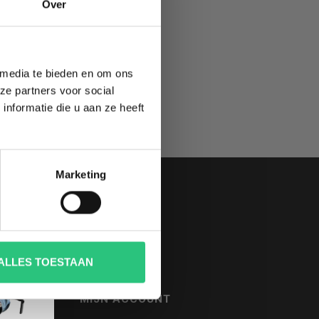
TE
Over
 media te bieden en om ons
ze partners voor social
nformatie die u aan ze heeft
Marketing
ALLES TOESTAAN
MIJN ACCOUNT