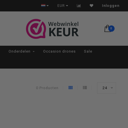
Op werkdagen voor 22:00 besteld, morgen in huis*
EUR
Inloggen
0
Onderdelen
Occasion drones
Sale
0 Producten
24