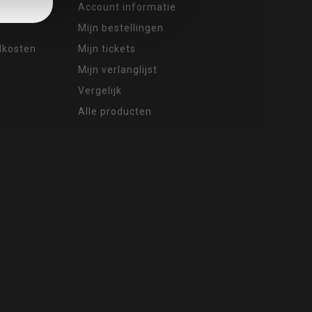
Account informatie
Mijn bestellingen
ndkosten
Mijn tickets
Mijn verlanglijst
Vergelijk
Alle producten