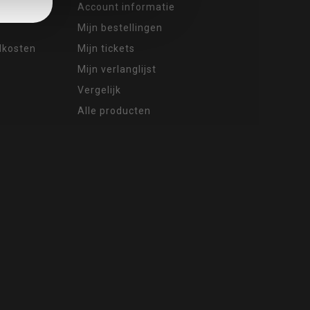
Account informatie
Mijn bestellingen
ndkosten
Mijn tickets
Mijn verlanglijst
Vergelijk
Alle producten