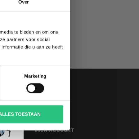
TE
Over
 media te bieden en om ons
ze partners voor social
nformatie die u aan ze heeft
Marketing
ALLES TOESTAAN
MIJN ACCOUNT