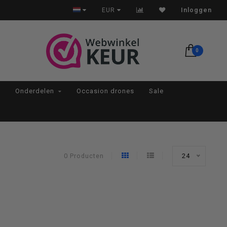
Op werkdagen voor 22:00 besteld, morgen in huis*
EUR
Inloggen
0
Onderdelen
Occasion drones
Sale
0 Producten
24