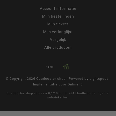
Account informatie
Mijn bestellingen
Mijn tickets
Mijn verlanglijst
Vergelijk
Alle producten
© Copyright 2026 Quadcopter-shop - Powered by
Lightspeed
-
Implementatie door
Online ID
Quadcopter shop
scores a
8,6
/
10
out of
494
klantbeoordelingen at
WebwinkelKeur