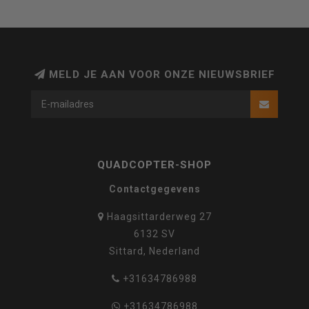
MELD JE AAN VOOR ONZE NIEUWSBRIEF
QUADCOPTER-SHOP
Contactgegevens
Haagsittarderweg 27
6132 SV
Sittard, Nederland
+31634786988
+31634786988