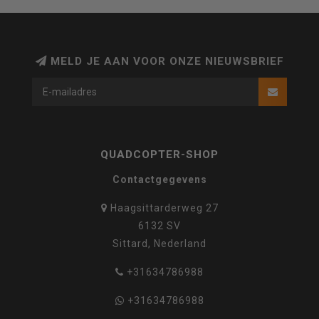
MELD JE AAN VOOR ONZE NIEUWSBRIEF
QUADCOPTER-SHOP
Contactgegevens
Haagsittarderweg 27
6132 SV
Sittard, Nederland
+31634786988
+31634786988