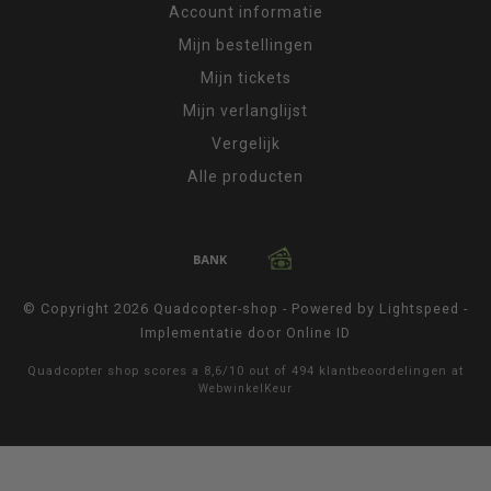
Account informatie
Mijn bestellingen
Mijn tickets
Mijn verlanglijst
Vergelijk
Alle producten
© Copyright 2026 Quadcopter-shop - Powered by
Lightspeed
-
Implementatie door
Online ID
Quadcopter shop
scores a
8,6
/
10
out of
494
klantbeoordelingen at
WebwinkelKeur